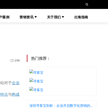
户案例
营销资讯
关于我们
出海指南
热门推荐：
219
网站对于
企业
其
特点
与
构成
深圳寻客宝剖析：企业开启数字化营销的重要性