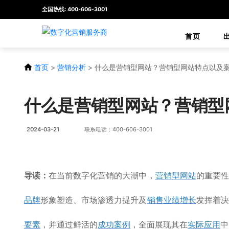
全国热线: 400-606-3001
首页
首页
>
营销分析
>
什么是营销型网站？营销型网站特点以及
什么是营销型网站？营销型
2024-03-21
联系电话：400-606-3001
导读：
在当前数字化营销的大潮中，
营销型网站
的重要性
品牌
形象塑造、市场渗透力提升及
销售业绩增长
发挥着决
要素
，并通过鲜活的
成功案例
，全面展现其在
实际应用
中