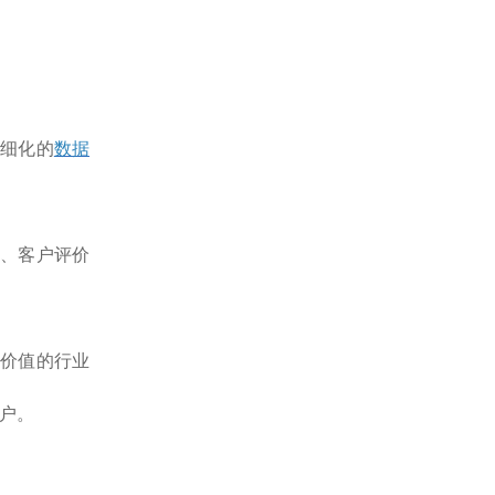
精细化的
数据
例、客户评价
有价值的行业
户。