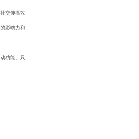
强社交传播效
牌的影响力和
互动功能。只