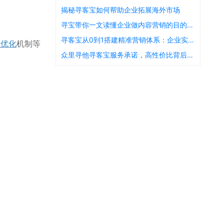
揭秘寻客宝如何帮助企业拓展海外市场
寻宝带你一文读懂企业做内容营销的目的是什么
寻客宝从0到1搭建精准营销体系：企业实践指南
擎优化
机制等
众里寻他寻客宝服务承诺，高性价比背后的质量保障是什么