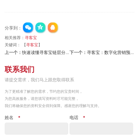
分享到：
相关推荐：
寻客宝
关键词：
【
寻客宝
】
上一个：
快速读懂寻客宝链层分析法：构建企业与客户精准连接的秘籍
下一个：
寻客宝：数字化营销预算如何优化分配以实现最高ROI
联系我们
请提交需求，我们马上跟您取得联系
为了更精准了解您的需求，节约您的宝贵时间，
为您高效服务，请您填写资料时尽可能完整，
我们将确保您的资料安全得到保障。感谢您的理解与支持。
姓名
*
电话
*