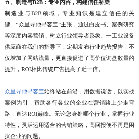
五、制造与B2B：专业内容，构建信任桥梁
制造业与B2B领域，专业知识是建立信任的关
键。“众里寻他寻客宝”主张，通过白皮书、案例研究
等深度内容营销，树立行业领导者形象。一工业设备
供应商在我们的指导下，定期发布行业趋势报告，不
仅增加了网站流量，更直接促进了高价值询盘数量的
提升，ROI相比传统广告提高了近一倍。
众里寻他寻客宝
始终站在前沿，用数据说话，以实战
案例为引，帮助各行各业的企业在营销路上少走弯
路，直达ROI巅峰。无论您身处哪个行业，掌握行业
特性，灵活运用适合的营销策略，高回报便不再是困
扰企业的问题。