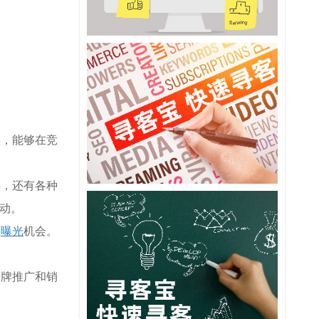
具，能够在竞
字，还有各种
动。
和
曝光
机会。
品牌推广和销