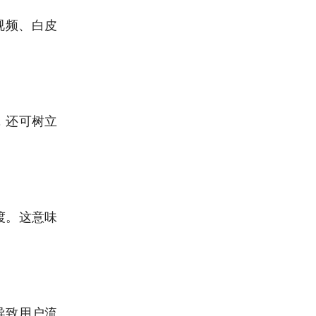
视频、白皮
，还可树立
渡。这意味
导致用户流