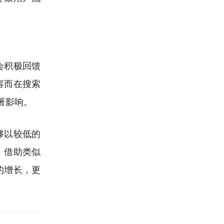
会积极回馈
容而在搜索
著影响。
够以较低的
。借助类似
的增长，更