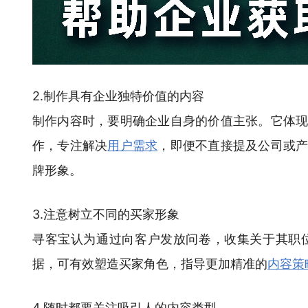
2.制作具有企业独特价值的内容
制作内容时，要明确企业自身的价值主张。它体
作，专注解决
用户需求
，即便不直接提及公司或
牌形象。
3.注意树立不同的买家形象
寻客宝认为通过向客户发放问卷，收集关于其职
据，可有效塑造买家角色，指导更加精准的
内容策
4.随时都要关注吸引人的内容类型