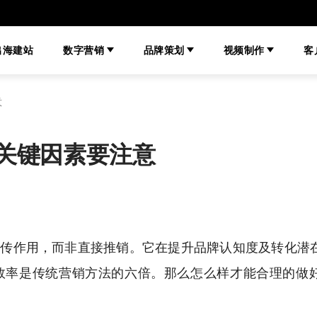
出海建站
数字营销
品牌策划
视频制作
客
意
关键因素要注意
宣传作用，而非直接推销。它在提升品牌认知度及转化潜
效率是传统营销方法的六倍。
那么怎么样才能合理的做