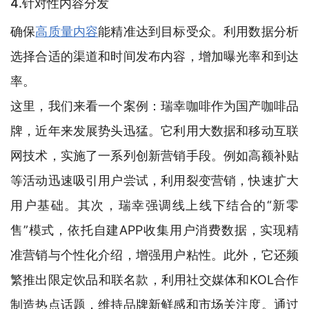
4.针对性内容分发
确保
高质量内容
能精准达到目标受众。利用数据分析
选择合适的渠道和时间发布内容，增加曝光率和到达
率。
这里，我们来看一个案例：瑞幸咖啡作为国产咖啡品
牌，近年来发展势头迅猛。它利用大数据和移动互联
网技术，实施了一系列创新营销手段。例如高额补贴
等活动迅速吸引用户尝试，利用裂变营销，快速扩大
用户基础。其次，瑞幸强调线上线下结合的“新零
售”模式，依托自建APP收集用户消费数据，实现精
准营销与个性化介绍，增强用户粘性。此外，它还频
繁推出限定饮品和联名款，利用社交媒体和KOL合作
制造热点话题，维持品牌新鲜感和市场关注度。通过