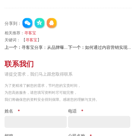
分享到：
相关推荐：
寻客宝
关键词：
【
寻客宝
】
上一个：
寻客宝分享：从品牌曝光看内容营销的重要性
下一个：
如何通过内容营销实现高效转化，提升业绩
联系我们
请提交需求，我们马上跟您取得联系
为了更精准了解您的需求，节约您的宝贵时间，
为您高效服务，请您填写资料时尽可能完整，
我们将确保您的资料安全得到保障。感谢您的理解与支持。
姓名
*
电话
*
邮箱
公司名称
*