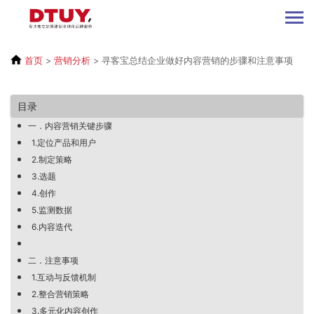
首页
>
营销分析
>
寻客宝总结企业做好内容营销的步骤和注意事项
目录
一．内容营销关键步骤
1.定位产品和用户
2.制定策略
3.选题
4.创作
5.监测数据
6.内容迭代
二．注意事项
1.互动与反馈机制
2.整合营销策略
3.多元化内容创作