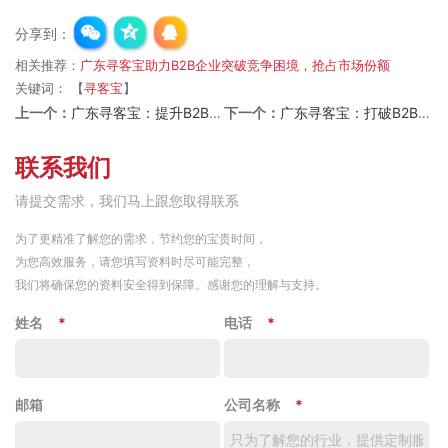
分享到：
相关推荐：
广东寻客宝助力B2B企业突破竞争困境，抢占市场份额
关键词：
【
寻客宝
】
上一个：
广东寻客宝：提升B2B企业客户沟通，促进业务增长
下一个：
广东寻客宝：打破B2B企业行业壁垒，拓展客户资源
联系我们
请提交需求，我们马上跟您取得联系
为了更精准了解您的需求，节约您的宝贵时间，
为您高效服务，请您填写资料时尽可能完整，
我们将确保您的资料安全得到保障。感谢您的理解与支持。
姓名
*
电话
*
邮箱
公司名称
*