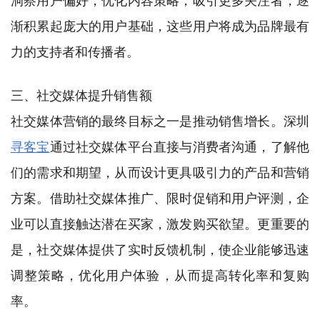
洞察用户偏好，优化内容策略，吸引更多关注者，逐
渐积累起庞大的用户基础，这些用户将成为品牌最有
力的支持者和传播者。
三、社交媒体提升销售额
社交媒体营销的最终目标之一是推动销售增长。深圳
寻客宝
通过社交媒体平台直接与消费者沟通，了解他
们的需求和期望，从而设计更具吸引力的产品和营销
方案。借助社交媒体推广、限时促销和用户评测，企
业可以直接触达潜在买家，激发购买欲望。更重要的
是，社交媒体提供了实时反馈机制，使企业能够迅速
调整策略，优化用户体验，从而提高转化率和复购
率。